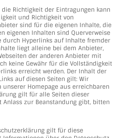
e die Richtigkeit der Eintragungen kann
gkeit und Richtigkeit von
eter sind für die eigenen Inhalte, die
en eigenen Inhalten sind Querverweise
e durch Hyperlinks auf Inhalte fremder
halte liegt alleine bei dem Anbieter,
 Webseiten der anderen Anbieter mit
h keine Gewähr für die Vollständigkeit
inks erreicht werden. Der Inhalt der
nks auf diesen Seiten gilt: Wir
von unserer Homepage aus erreichbaren
ung gilt für alle Seiten dieser
t Anlass zur Beanstandung gibt, bitten
chutzerklärung gilt für diese