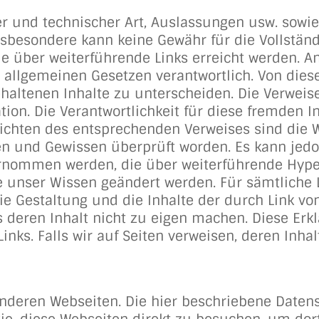
ler und technischer Art, Auslassungen usw. sowi
esondere kann keine Gewähr für die Vollständi
über weiterführende Links erreicht werden. Anbi
n allgemeinen Gesetzen verantwortlich. Von dies
haltenen Inhalte zu unterscheiden. Die Verweis
ion. Die Verantwortlichkeit für diese fremden In
nrichten des entsprechenden Verweises sind die
n und Gewissen überprüft worden. Es kann jedoc
rnommen werden, die über weiterführende Hyperl
unser Wissen geändert werden. Für sämtliche Li
 die Gestaltung und die Inhalte der durch Link 
deren Inhalt nicht zu eigen machen. Diese Erklär
ks. Falls wir auf Seiten verweisen, deren Inhal
nderen Webseiten. Die hier beschriebene Datens