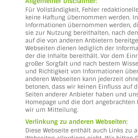
Allgemeiner Disclaimer:
Für Vollständigkeit, Fehler redaktionel
keine Haftung übernommen werden. Insb
Informationen übernommen werden, die 
sie zur Nutzung bereithalten, nach de
auf die von anderen Anbietern bereitge
Webseiten dienen lediglich der Informat
der die Inhalte bereithält. Vor dem Ei
großer Sorgfalt und nach bestem Wisse
und Richtigkeit von Informationen übe
anderen Webseiten kann jederzeit ohne 
betonen, dass wir keinen Einfluss auf
Seiten anderer Anbieter haben und uns 
Homepage und die dort angebrachten Lin
wir um Mitteilung.
Verlinkung zu anderen Webseiten:
Diese Webseite enthält auch Links zu a