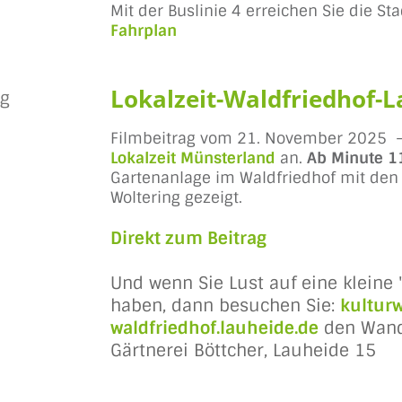
Mit der Buslinie 4 erreichen Sie die St
Fahrplan
Lokalzeit-Waldfriedhof-
Filmbeitrag vom 21. November 2025 - 
Lokalzeit Münsterland
an.
Ab Minute 1
Gartenanlage im Waldfriedhof mit den 
Woltering gezeigt.
Direkt zum Beitrag
Und wenn Sie Lust auf eine kleine 
haben, dann besuchen Sie:
kultur
waldfriedhof.lauheide.de
den Wande
Gärtnerei Böttcher, Lauheide 15