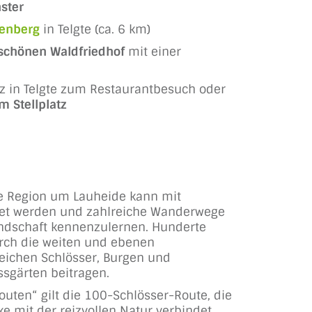
ster
enberg
in Telgte (ca. 6 km)
schönen Waldfriedhof
mit einer
 in Telgte zum Restaurantbesuch oder
m Stellplatz
e Region um Lauheide kann mit
et werden und zahlreiche Wanderwege
andschaft kennenzulernen. Hunderte
rch die weiten und ebenen
reichen Schlösser, Burgen und
sgärten beitragen.
uten“ gilt die 100-Schlösser-Route, die
e mit der reizvollen Natur verbindet.