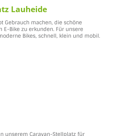
atz Lauheide
ot Gebrauch machen, die schöne
E-Bike zu erkunden. Für unsere
moderne Bikes, schnell, klein und mobil.
en unserem Caravan-Stellplatz für