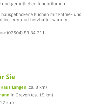
e und gemütlichen Innenräumen.
te, hausgebackene Kuchen mit Kaffee- und
hl leckerer und herzhafter warmer
fon: (02504) 93 34 211
r Sie
 Haus Langen
(ca. 3 km)
gmann
in Greven (ca. 15 km)
 12 km)