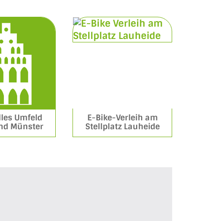
lles Umfeld
E-Bike-Verleih am
und Münster
Stellplatz Lauheide