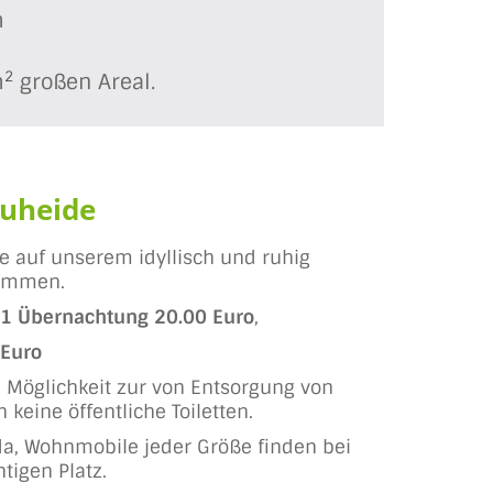
m
2
m
großen Areal.
auheide
ie auf unserem idyllisch und ruhig
kommen.
1 Übernachtung 20.00 Euro
,
 Euro
ie Möglichkeit zur von Entsorgung von
 keine öffentliche Toiletten.
 da, Wohnmobile jeder Größe finden bei
tigen Platz.