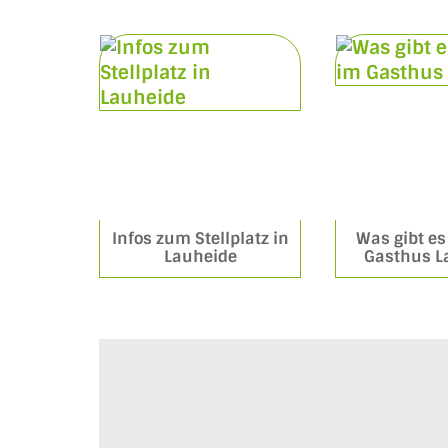
Infos zum Stellplatz in
Was gibt e
Lauheide
Gasthus L