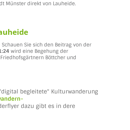
adt Münster direkt von Lauheide.
Lauheide
Schauen Sie sich den Beitrag von der
1:24
wird eine Begehung der
Friedhofsgärtnern Böttcher und
"digital begleitete" Kulturwanderung
wandern-
rflyer dazu gibt es in dere