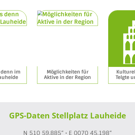
s denn im
Möglichkeiten für
Kulture
auheide
Aktive in der Region
Telgte 
GPS-Daten Stellplatz Lauheide
N 510 59,885“ • E 0070 45,198“