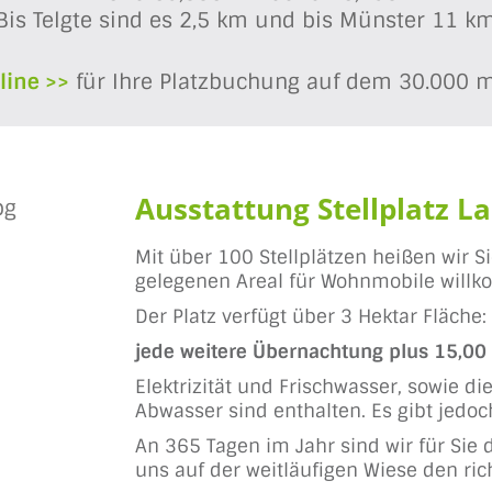
Bis Telgte sind es 2,5 km und bis Münster 11 k
ine >>
für Ihre Platzbuchung auf dem 30.000 
Ausstattung Stellplatz L
Mit über 100 Stellplätzen heißen wir S
gelegenen Areal für Wohnmobile will
Der Platz verfügt über 3 Hektar Fläche:
jede weitere Übernachtung plus 15,00
Elektrizität und Frischwasser, sowie d
Abwasser sind enthalten. Es gibt jedoch
An 365 Tagen im Jahr sind wir für Sie
uns auf der weitläufigen Wiese den rich