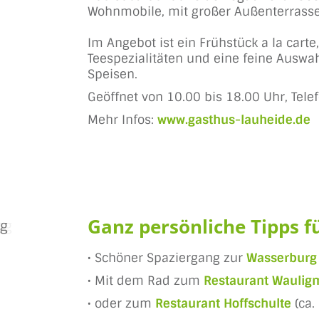
Wohnmobile, mit großer Außenterrass
Im Angebot ist ein Frühstück a la car
Teespezialitäten und eine feine Auswa
Speisen.
Geöffnet von 10.00 bis 18.00 Uhr, Tele
Mehr Infos:
www.gasthus-lauheide.de
Ganz persönliche Tipps fü
• Schöner Spaziergang zur
Wasserburg
• Mit dem Rad zum
Restaurant Wauli
• oder zum
Restaurant Hoffschulte
(ca.